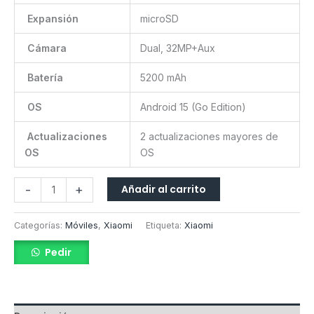
Expansión
microSD
Cámara
Dual, 32MP+Aux
Batería
5200 mAh
OS
Android 15 (Go Edition)
Actualizaciones
2 actualizaciones mayores de
OS
OS
Añadir al carrito
-
+
Categorías:
Móviles
,
Xiaomi
Etiqueta:
Xiaomi
Pedir