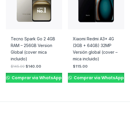
Tecno Spark Go 2 4GB
Xiaomi Redmi A3x 4G
RAM – 256GB Version
(3GB + 64GB) 32MP
Global (cover mica
Versión global (cover –
incluido)
mica incluido)
$
145.00
$
140.00
$
115.00
Comprar via WhatsApp
Comprar via WhatsApp