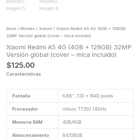
Inicio
/
Móviles
/
Xiaomi
/ Xiaomi Redmi A5 4G (4GB + 128GB)
32MP Versión global (cover – mica incluido)
Xiaomi Redmi A5 4G (4GB + 128GB) 32MP
Versión global (cover – mica incluido)
$
125.00
Caracteristicas
Pantalla
6.88″, 720 x 1640 pixels
Procesador
Unisoc T7250 1.8GHz
Memoria RAM
4GB/6GB
Almacenamiento
64/128GB