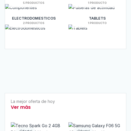
5 PRODUCTOS
1 PRODUCTO
ELECTRODOMESTICOS
TABLETS
2 PRODUCTOS
1 PRODUCTO
La mejor oferta de hoy
Ver más
El
El
El
El
precio
precio
precio
precio