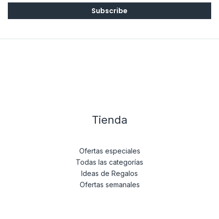
i
Subscribe
l
*
Tienda
Ofertas especiales
Todas las categorías
Ideas de Regalos
Ofertas semanales