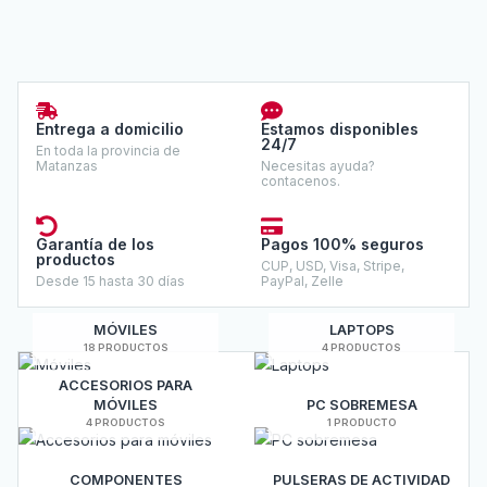
Entrega a domicilio
Estamos disponibles
24/7
En toda la provincia de
Matanzas
Necesitas ayuda?
contacenos.
Garantía de los
Pagos 100% seguros
productos
CUP, USD, Visa, Stripe,
Desde 15 hasta 30 días
PayPal, Zelle
MÓVILES
LAPTOPS
18 PRODUCTOS
4 PRODUCTOS
ACCESORIOS PARA
MÓVILES
PC SOBREMESA
4 PRODUCTOS
1 PRODUCTO
COMPONENTES
PULSERAS DE ACTIVIDAD