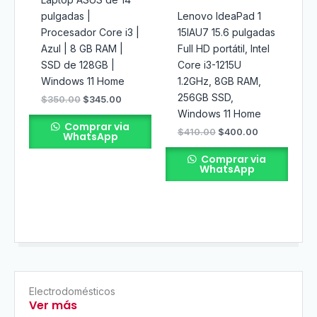
pulgadas |
Lenovo IdeaPad 1
Procesador Core i3 |
15IAU7 15.6 pulgadas
Azul | 8 GB RAM |
Full HD portátil, Intel
SSD de 128GB |
Core i3-1215U
Windows 11 Home
1.2GHz, 8GB RAM,
256GB SSD,
$
350.00
$
345.00
Windows 11 Home
Comprar via
$
410.00
$
400.00
WhatsApp
Comprar via
WhatsApp
Electrodomésticos
Ver más