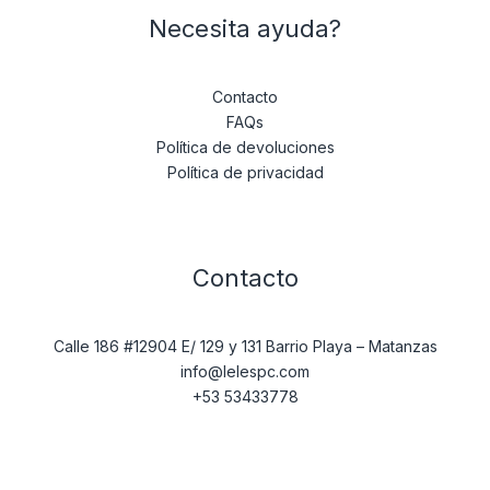
Necesita ayuda?
Contacto
FAQs
Política de devoluciones
Política de privacidad
Contacto
Calle 186 #12904 E/ 129 y 131 Barrio Playa – Matanzas
info@lelespc.com
+53 53433778