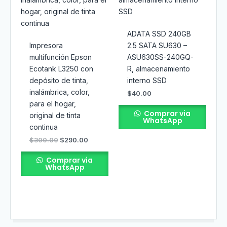
ADATA SSD 240GB
Impresora
2.5 SATA SU630 –
multifunción Epson
ASU630SS-240GQ-
Ecotank L3250 con
R, almacenamiento
depósito de tinta,
interno SSD
inalámbrica, color,
$
40.00
para el hogar,
Comprar via
original de tinta
WhatsApp
continua
$
300.00
$
290.00
Comprar via
WhatsApp